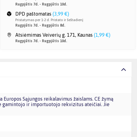
Rugpjūtis 7d. - Rugpjūtis 10d.
DPD paštomatas
(
3,99 €
)
Pristatymas per 1-2 d. Pristato ir šeštadienį
Rugpjūtis 7d. - Rugpjūtis 8d.
Atsiėmimas Veiverių g. 171, Kaunas
(
1,99 €
)
Rugpjūtis 7d. - Rugpjūtis 10d.
e gamintojo ir importuotojo rekvizitus ateičiai. Jie