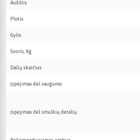
Aukštis
Plotis
Gylis
Svoris, Kg
Dalių skaičius
Įspėjimas dėl saugumo
Įspėjimas dėl smulkių detalių