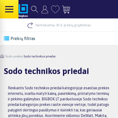
Nemokamas 30 d. prekių grąžinimas
Prekių filtras
/
Sodo prekės
/
Sodo technikos priedai
Sodo technikos priedai
Renkantis Sodo technikos priedai kategorijoje esančias prekes
internetu, svarbu matyti kainą, pasirinkimą, pristatymo terminą
ir pirkimo galimybes. BIGBOX.LT parduotuvėje Sodo technikos
priedai kategorijos prekes rasite vienoje vietoje, todėl patogu
palyginti skirtingus pasiūlymus ir išsirinkti tai, kas geriausiai
atitinka jūsų poreikius. Asortimente siūlomos DeWalt, Makita,