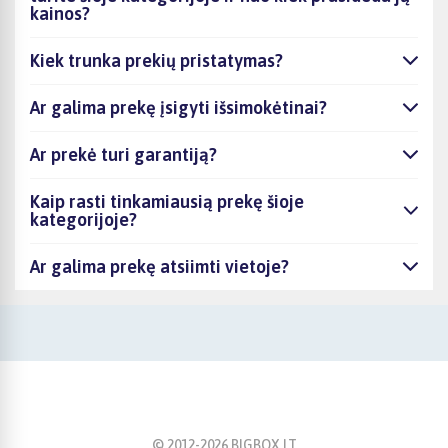
kainos?
Kiek trunka prekių pristatymas?
Ar galima prekę įsigyti išsimokėtinai?
Ar prekė turi garantiją?
Kaip rasti tinkamiausią prekę šioje
kategorijoje?
Ar galima prekę atsiimti vietoje?
© 2012-
2026
BIGBOX.LT