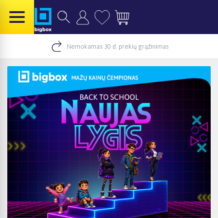
Nemokamas 30 d. prekių grąžinimas