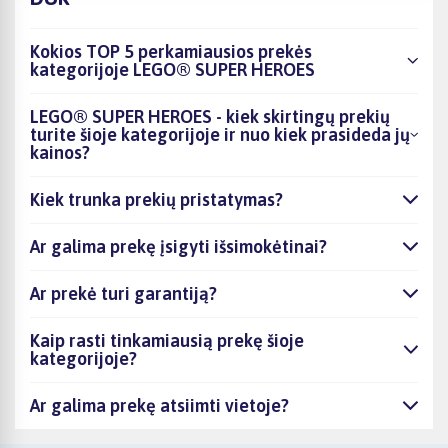
Kokios TOP 5 perkamiausios prekės
kategorijoje LEGO® SUPER HEROES
LEGO® SUPER HEROES - kiek skirtingų prekių
turite šioje kategorijoje ir nuo kiek prasideda jų
kainos?
Kiek trunka prekių pristatymas?
Ar galima prekę įsigyti išsimokėtinai?
Ar prekė turi garantiją?
Kaip rasti tinkamiausią prekę šioje
kategorijoje?
Ar galima prekę atsiimti vietoje?