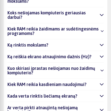
mokslams?
Koks nešiojamas kompiuteris geriausias
darbui?
Kiek RAM reikia žaidimams ar sudėtingesnėms
programoms?
Ką rinktis mokslams?
Ką reiškia ekrano atnaujinimo dažnis (Hz)?
Kuo skiriasi įprastas nešiojamas nuo žaidimų
kompiuterio?
Kiek RAM reikia kasdieniam naudojimui?
Kada verta rinktis liečiamą ekraną?
Ar verta pirkti atnaujintą nešiojamą