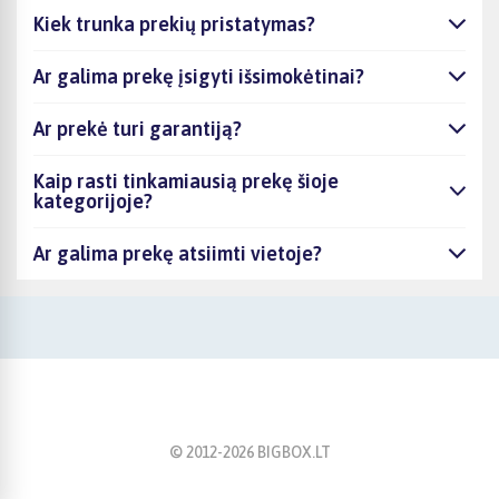
Kiek trunka prekių pristatymas?
Ar galima prekę įsigyti išsimokėtinai?
Ar prekė turi garantiją?
Kaip rasti tinkamiausią prekę šioje
kategorijoje?
Ar galima prekę atsiimti vietoje?
© 2012-
2026
BIGBOX.LT