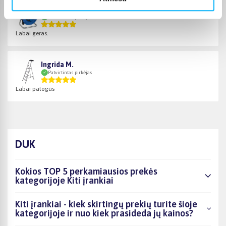
Algirdas V.
Patvirtintas pirkėjas
Labai geras.
Ingrida M.
Patvirtintas pirkėjas
Labai patogūs
DUK
Kokios TOP 5 perkamiausios prekės
kategorijoje Kiti įrankiai
Kiti įrankiai - kiek skirtingų prekių turite šioje
kategorijoje ir nuo kiek prasideda jų kainos?