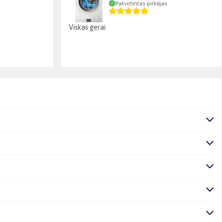
Patvirtintas pirkėjas
Viskas gerai