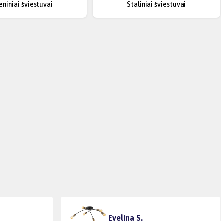
eniniai šviestuvai
Staliniai šviestuvai
Evelina S.