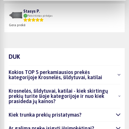
Stasys P.
Patvirtintas pirkėjas
Gera prekė
DUK
Kokios TOP 5 perkamiausios prekės
kategorijoje Krosnelės, šildytuvai, katilai
Krosnelės, šildytuvai, katilai - kiek skirtingų
prekių turite šioje kategorijoje ir nuo kiek
prasideda jų kainos?
Kiek trunka prekių pristatymas?
Ar galima prekę įsigyti išsimokėtinai?