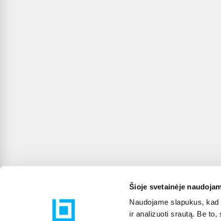
Šioje svetainėje naudojam
Naudojame slapukus, kad g
ir analizuoti srautą. Be t