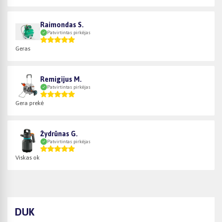
Raimondas S.
Patvirtintas pirkėjas
Geras
Remigijus M.
Patvirtintas pirkėjas
Gera prekė
Žydrūnas G.
Patvirtintas pirkėjas
Viskas ok
DUK