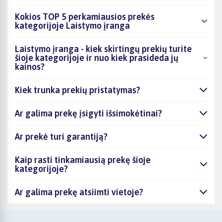
Kokios TOP 5 perkamiausios prekės
kategorijoje Laistymo įranga
Laistymo įranga - kiek skirtingų prekių turite
šioje kategorijoje ir nuo kiek prasideda jų
kainos?
Kiek trunka prekių pristatymas?
Ar galima prekę įsigyti išsimokėtinai?
Ar prekė turi garantiją?
Kaip rasti tinkamiausią prekę šioje
kategorijoje?
Ar galima prekę atsiimti vietoje?