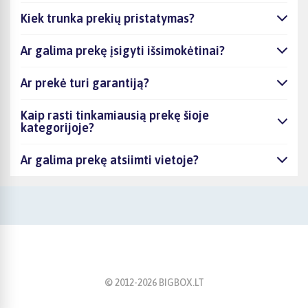
Kiek trunka prekių pristatymas?
Ar galima prekę įsigyti išsimokėtinai?
Ar prekė turi garantiją?
Kaip rasti tinkamiausią prekę šioje
kategorijoje?
Ar galima prekę atsiimti vietoje?
© 2012-
2026
BIGBOX.LT