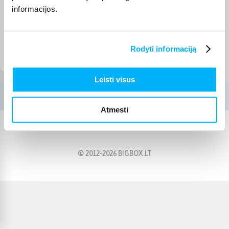
informacijos.
Rodyti informaciją
Vandens šautuvai
Leisti visus
Atmesti
© 2012-
2026
BIGBOX.LT