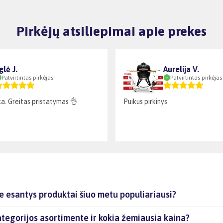
Pirkėjų atsiliepimai apie prekes
glė J.
Aurelija V.
Patvirtintas pirkėjas
Patvirtintas pirkėjas
a. Greitas pristatymas 👌
Puikus pirkinys
e esantys produktai šiuo metu populiariausi?
ategorijos asortimente ir kokia žemiausia kaina?