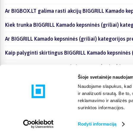
Ar BIGBOX.LT galima rasti akcijų BIGGRILL Kamado keps
Kiek trunka BIGGRILL Kamado kepsninės (griliai) kateg
Ar BIGGRILL Kamado kepsninės (griliai) kategorijos p
Kaip palyginti skirtingus BIGGRILL Kamado kepsninės (
Kaip įsigyti BIGGRILL Kamado kepsninės (griliai) kate
Šioje svetainėje naudojam
Naudojame slapukus, kad g
ir analizuoti srautą. Be t
reklamavimo ir analizės par
surinktos informacijos.
Rodyti informaciją