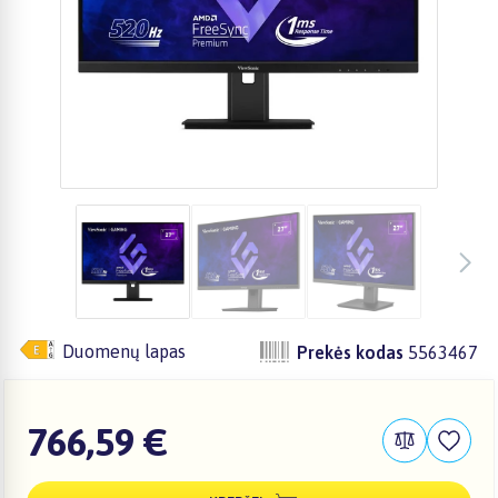
Duomenų lapas
Prekės kodas
5563467
766,59 €