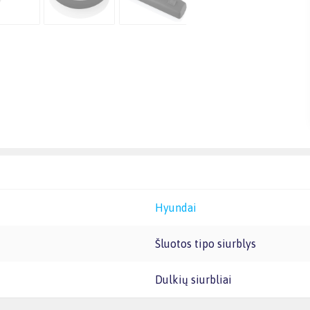
Hyundai
Šluotos tipo siurblys
Dulkių siurbliai