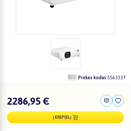
Prekės kodas
5563337
2286,95 €
Į KREPŠELĮ