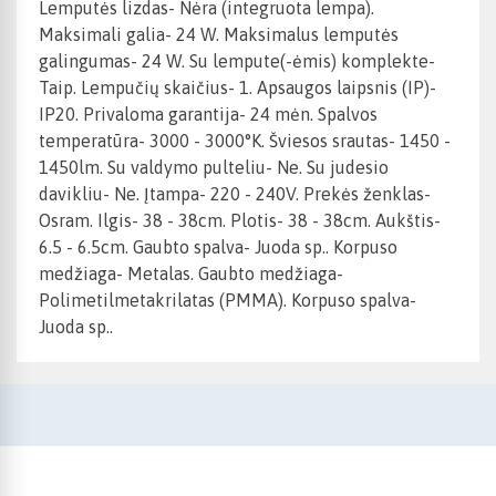
Lemputės lizdas- Nėra (integruota lempa).
Maksimali galia- 24 W. Maksimalus lemputės
galingumas- 24 W. Su lempute(-ėmis) komplekte-
Taip. Lempučių skaičius- 1. Apsaugos laipsnis (IP)-
IP20. Privaloma garantija- 24 mėn. Spalvos
temperatūra- 3000 - 3000°K. Šviesos srautas- 1450 -
1450lm. Su valdymo pulteliu- Ne. Su judesio
davikliu- Ne. Įtampa- 220 - 240V. Prekės ženklas-
Osram. Ilgis- 38 - 38cm. Plotis- 38 - 38cm. Aukštis-
6.5 - 6.5cm. Gaubto spalva- Juoda sp.. Korpuso
medžiaga- Metalas. Gaubto medžiaga-
Polimetilmetakrilatas (PMMA). Korpuso spalva-
Juoda sp..