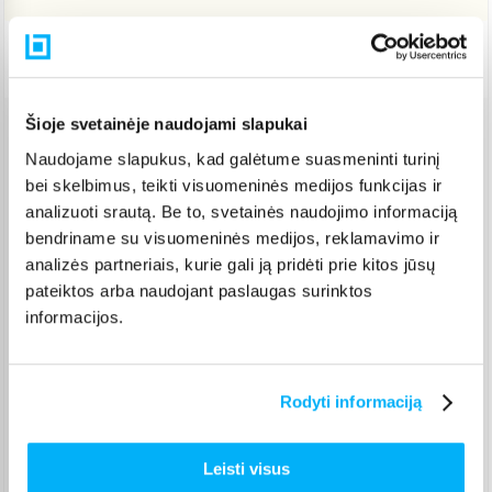
Pristatymas Lietuvoje: 3-6 d.d.
Šioje svetainėje naudojami slapukai
Venipak paštomatas
(
2,39 €
)
Naudojame slapukus, kad galėtume suasmeninti turinį
Pristato ir šeštadienį
bei skelbimus, teikti visuomeninės medijos funkcijas ir
Rugpjūtis 12d. - Rugpjūtis 17d.
analizuoti srautą. Be to, svetainės naudojimo informaciją
Venipak kurjeris
(
2,99 €
)
bendriname su visuomeninės medijos, reklamavimo ir
Rugpjūtis 12d. - Rugpjūtis 17d.
analizės partneriais, kurie gali ją pridėti prie kitos jūsų
Omniva paštomatas
(
2,39 €
)
pateiktos arba naudojant paslaugas surinktos
Pristato ir šeštadienį
informacijos.
Rugpjūtis 12d. - Rugpjūtis 17d.
Smartposti paštomatas
(
2,19 €
)
Pristato ir šeštadienį
Rugpjūtis 12d. - Rugpjūtis 17d.
Rodyti informaciją
DPD kurjeris
(
3,99 €
)
Rugpjūtis 12d. - Rugpjūtis 17d.
Leisti visus
DPD paštomatas
(
3,99 €
)