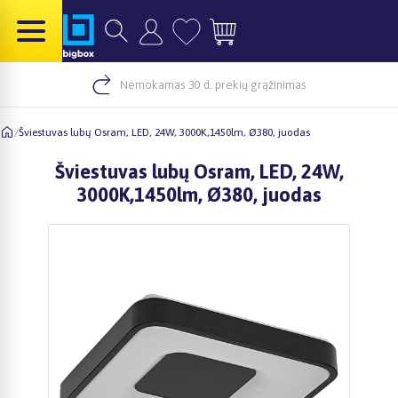
Nemokamas 30 d. prekių grąžinimas
/
Šviestuvas lubų Osram, LED, 24W, 3000K,1450lm, Ø380, juodas
Šviestuvas lubų Osram, LED, 24W,
3000K,1450lm, Ø380, juodas