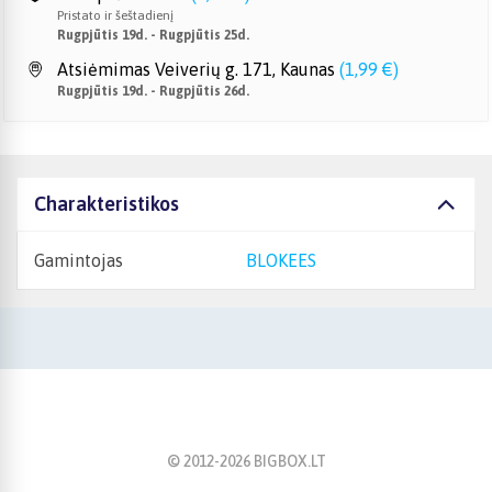
Pristato ir šeštadienį
Rugpjūtis 19d. - Rugpjūtis 25d.
Atsiėmimas Veiverių g. 171, Kaunas
(
1,99 €
)
Rugpjūtis 19d. - Rugpjūtis 26d.
Charakteristikos
Gamintojas
BLOKEES
© 2012-
2026
BIGBOX.LT