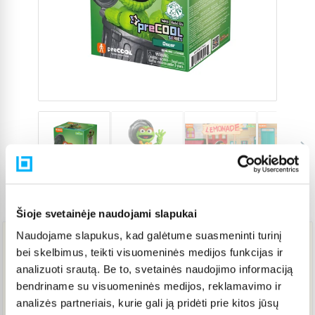
Prekės kodas
5562288
Šioje svetainėje naudojami slapukai
Naudojame slapukus, kad galėtume suasmeninti turinį
bei skelbimus, teikti visuomeninės medijos funkcijas ir
18,15 €
analizuoti srautą. Be to, svetainės naudojimo informaciją
bendriname su visuomeninės medijos, reklamavimo ir
Į KREPŠELĮ
analizės partneriais, kurie gali ją pridėti prie kitos jūsų