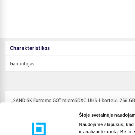
Charakteristikos
Gamintojas
„SANDISK Extreme GO“ microSDXC UHS-I kortelė, 256 GB, „
Šioje svetainėje naudojam
Naudojame slapukus, kad g
ir analizuoti srautą. Be t