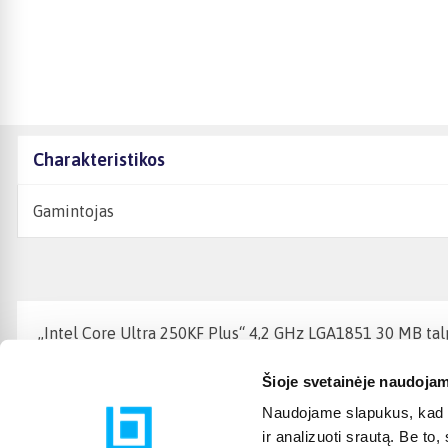
Charakteristikos
Gamintojas
„Intel Core Ultra 250KF Plus“ 4,2 GHz LGA1851 30 MB tal
Šioje svetainėje naudojam
Naudojame slapukus, kad g
ir analizuoti srautą. Be t