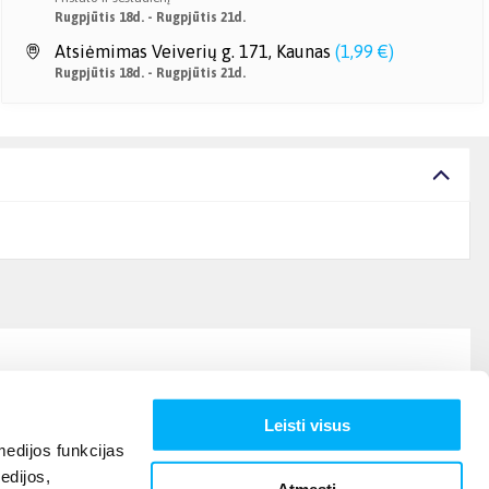
Rugpjūtis 18d. - Rugpjūtis 21d.
Atsiėmimas Veiverių g. 171, Kaunas
(
1,99 €
)
Rugpjūtis 18d. - Rugpjūtis 21d.
Leisti visus
edijos funkcijas
edijos,
Atmesti