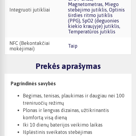
Magnetometras, Miego
Integruoti jutikliai
stebėjimo jutiklis, Optinis
širdies ritmo jutiklis
(PPG), SpO2 (deguonies
kiekio kraujyje) jutiklis,
Temperatūros jutiklis
NFC (Bekontakčiai
Taip
mokėjimai)
Prekės aprašymas
Pagrindinės savybės
Bėgimas, tenisas, plaukimas ir daugiau nei 100
treniruočių režimų
Plonas ir lengvas dizainas, užtikrinantis
komfortą visą dieną
Iki 10 dienų baterijos veikimo laikas
Išplėstinis sveikatos stebėjimas