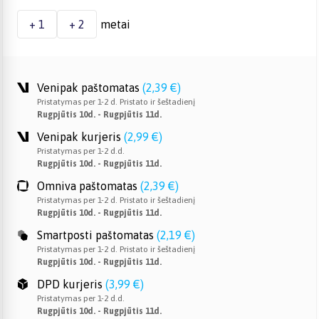
+ 1
+ 2
metai
Venipak paštomatas
(
2,39 €
)
Pristatymas per 1-2 d. Pristato ir šeštadienį
Rugpjūtis 10d. - Rugpjūtis 11d.
Venipak kurjeris
(
2,99 €
)
Pristatymas per 1-2 d.d.
Rugpjūtis 10d. - Rugpjūtis 11d.
Omniva paštomatas
(
2,39 €
)
Pristatymas per 1-2 d. Pristato ir šeštadienį
Rugpjūtis 10d. - Rugpjūtis 11d.
Smartposti paštomatas
(
2,19 €
)
Pristatymas per 1-2 d. Pristato ir šeštadienį
Rugpjūtis 10d. - Rugpjūtis 11d.
DPD kurjeris
(
3,99 €
)
Pristatymas per 1-2 d.d.
Rugpjūtis 10d. - Rugpjūtis 11d.