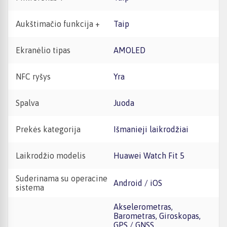
Aukštimačio funkcija +
Taip
Ekranėlio tipas
AMOLED
NFC ryšys
Yra
Spalva
Juoda
Prekės kategorija
Išmanieji laikrodžiai
Laikrodžio modelis
Huawei Watch Fit 5
Suderinama su operacine
Android / iOS
sistema
Akselerometras,
Barometras, Giroskopas,
GPS / GNSS,