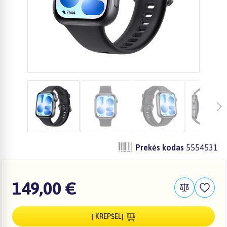
Prekės kodas
5554531
149,00 €
Į KREPŠELĮ