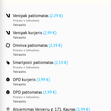
Venipak paštomatas
(
2,39 €
)
Pristato ir šeštadienį
Teirautis
Venipak kurjeris
(
2,99 €
)
Teirautis
Omniva paštomatas
(
2,39 €
)
Pristato ir šeštadienį
Teirautis
Smartposti paštomatas
(
2,19 €
)
Pristato ir šeštadienį
Teirautis
DPD kurjeris
(
3,99 €
)
Teirautis
DPD paštomatas
(
3,99 €
)
Pristato ir šeštadienį
Teirautis
Atsiėmimas Veiverių g. 171, Kaunas
(
1,99 €
)