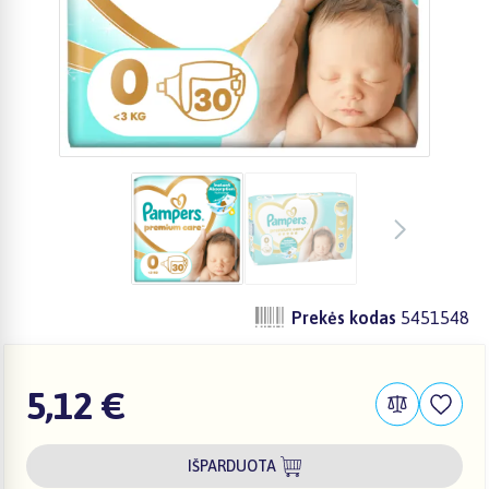
Prekės kodas
5451548
5,12 €
IŠPARDUOTA