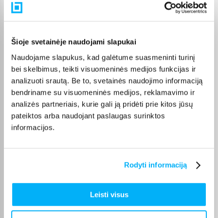
Šioje svetainėje naudojami slapukai
Naudojame slapukus, kad galėtume suasmeninti turinį
bei skelbimus, teikti visuomeninės medijos funkcijas ir
analizuoti srautą. Be to, svetainės naudojimo informaciją
bendriname su visuomeninės medijos, reklamavimo ir
analizės partneriais, kurie gali ją pridėti prie kitos jūsų
pateiktos arba naudojant paslaugas surinktos
informacijos.
Rodyti informaciją
Leisti visus