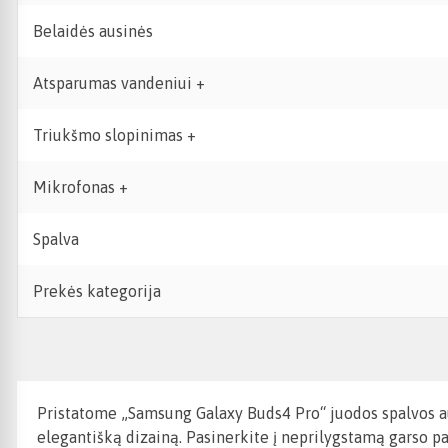
Belaidės ausinės
Atsparumas vandeniui +
Triukšmo slopinimas +
Mikrofonas +
Spalva
Prekės kategorija
Pristatome „Samsung Galaxy Buds4 Pro“ juodos spalvos aus
elegantišką dizainą. Pasinerkite į neprilygstamą garso pat