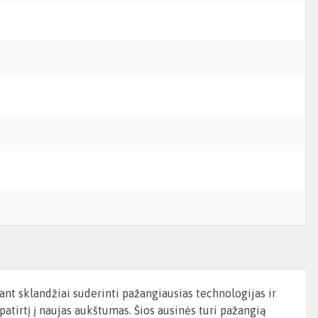
nt sklandžiai suderinti pažangiausias technologijas ir
patirtį į naujas aukštumas. Šios ausinės turi pažangią