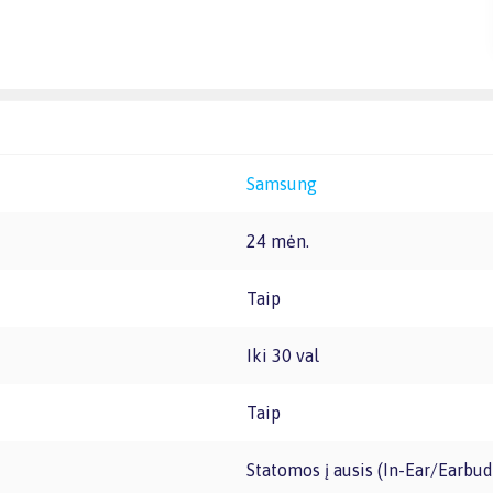
Samsung
24 mėn.
Taip
Iki 30 val
Taip
Statomos į ausis (In-Ear/Earbud