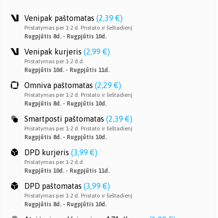
Venipak paštomatas
(
2,39 €
)
Pristatymas per 1-2 d. Pristato ir šeštadienį
Rugpjūtis 8d. - Rugpjūtis 10d.
Venipak kurjeris
(
2,99 €
)
Pristatymas per 1-2 d.d.
Rugpjūtis 10d. - Rugpjūtis 11d.
Omniva paštomatas
(
2,29 €
)
Pristatymas per 1-2 d. Pristato ir šeštadienį
Rugpjūtis 8d. - Rugpjūtis 10d.
Smartposti paštomatas
(
2,39 €
)
Pristatymas per 1-2 d. Pristato ir šeštadienį
Rugpjūtis 8d. - Rugpjūtis 10d.
DPD kurjeris
(
3,99 €
)
Pristatymas per 1-2 d.d.
Rugpjūtis 10d. - Rugpjūtis 11d.
DPD paštomatas
(
3,99 €
)
Pristatymas per 1-2 d. Pristato ir šeštadienį
Rugpjūtis 8d. - Rugpjūtis 10d.