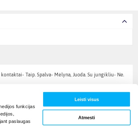
kontaktai- Taip. Spalva- Mėlyna, Juoda. Su jungikliu- Ne.
Leisti visus
edijos funkcijas
edijos,
Atmesti
ojant paslaugas