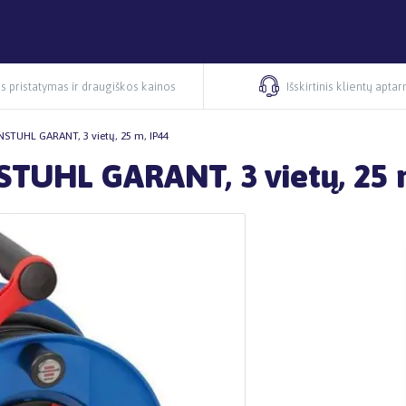
s pristatymas ir draugiškos kainos
Išskirtinis klientų apta
ENSTUHL GARANT, 3 vietų, 25 m, IP44
STUHL GARANT, 3 vietų, 25 