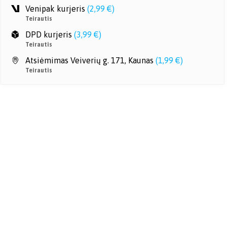
Venipak kurjeris
(
2,99 €
)
Teirautis
DPD kurjeris
(
3,99 €
)
Teirautis
Atsiėmimas Veiverių g. 171, Kaunas
(
1,99 €
)
Teirautis