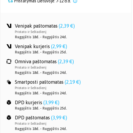
Pristatymas Lietuvoje: 7-12 d.d.
Venipak paštomatas
(
2,39 €
)
Pristato ir šeštadienį
Rugpjūtis 18d. - Rugpjūtis 24d.
Venipak kurjeris
(
2,99 €
)
Rugpjūtis 18d. - Rugpjūtis 25d.
Omniva paštomatas
(
2,39 €
)
Pristato ir šeštadienį
Rugpjūtis 18d. - Rugpjūtis 24d.
Smartposti paštomatas
(
2,19 €
)
Pristato ir šeštadienį
Rugpjūtis 18d. - Rugpjūtis 24d.
DPD kurjeris
(
3,99 €
)
Rugpjūtis 18d. - Rugpjūtis 25d.
DPD paštomatas
(
3,99 €
)
Pristato ir šeštadienį
Rugpjūtis 18d. - Rugpjūtis 24d.