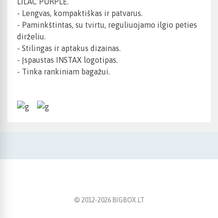
LILAC PURPLE.
- Lengvas, kompaktiškas ir patvarus.
- Paminkštintas, su tvirtu, reguliuojamo ilgio peties
dirželiu.
- Stilingas ir aptakus dizainas.
- Įspaustas INSTAX logotipas.
- Tinka rankiniam bagažui.
© 2012-
2026
BIGBOX.LT