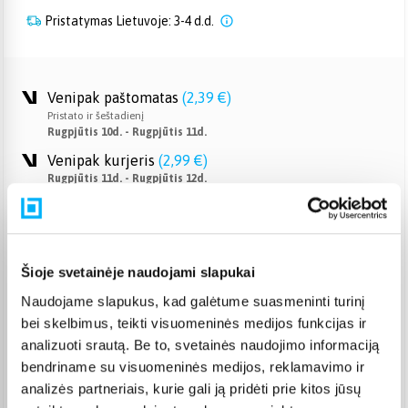
Pristatymas Lietuvoje: 3-4 d.d.
Venipak paštomatas
(
2,39 €
)
Pristato ir šeštadienį
Rugpjūtis 10d. - Rugpjūtis 11d.
Venipak kurjeris
(
2,99 €
)
Rugpjūtis 11d. - Rugpjūtis 12d.
Omniva paštomatas
(
2,29 €
)
Pristato ir šeštadienį
Rugpjūtis 10d. - Rugpjūtis 11d.
Smartposti paštomatas
(
2,39 €
)
Šioje svetainėje naudojami slapukai
Pristato ir šeštadienį
Naudojame slapukus, kad galėtume suasmeninti turinį
Rugpjūtis 10d. - Rugpjūtis 11d.
bei skelbimus, teikti visuomeninės medijos funkcijas ir
DPD kurjeris
(
3,99 €
)
analizuoti srautą. Be to, svetainės naudojimo informaciją
Rugpjūtis 11d. - Rugpjūtis 12d.
bendriname su visuomeninės medijos, reklamavimo ir
DPD paštomatas
(
3,99 €
)
analizės partneriais, kurie gali ją pridėti prie kitos jūsų
Pristato ir šeštadienį