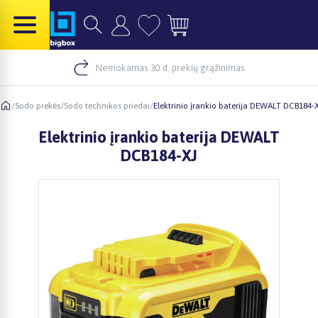
Nemokamas 30 d. prekių grąžinimas
/
Sodo prekės
/
Sodo technikos priedai
/
Elektrinio įrankio baterija DEWALT DCB184-
Elektrinio įrankio baterija DEWALT
DCB184-XJ