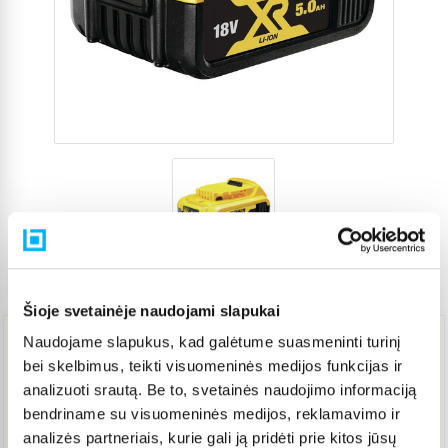
Prekės kodas
3378618
Šioje svetainėje naudojami slapukai
Naudojame slapukus, kad galėtume suasmeninti turinį
66,99 €
bei skelbimus, teikti visuomeninės medijos funkcijas ir
analizuoti srautą. Be to, svetainės naudojimo informaciją
bendriname su visuomeninės medijos, reklamavimo ir
Į KREPŠELĮ
analizės partneriais, kurie gali ją pridėti prie kitos jūsų