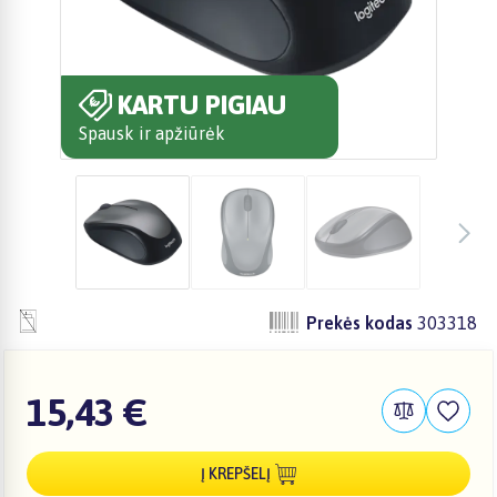
KARTU PIGIAU
Spausk ir apžiūrėk
Prekės kodas
303318
15,43 €
Į KREPŠELĮ