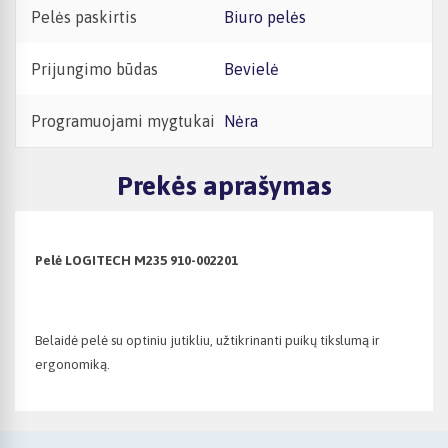
Pelės paskirtis
Biuro pelės
Prijungimo būdas
Bevielė
Programuojami mygtukai
Nėra
Prekės aprašymas
Pelė LOGITECH M235 910-002201
Belaidė pelė su optiniu jutikliu, užtikrinanti puikų tikslumą ir
ergonomiką.