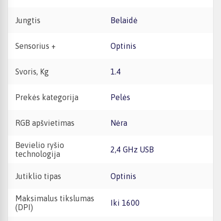
Jungtis
Belaidė
Sensorius +
Optinis
Svoris, Kg
1.4
Prekės kategorija
Pelės
RGB apšvietimas
Nėra
Bevielio ryšio
2,4 GHz USB
technologija
Jutiklio tipas
Optinis
Maksimalus tikslumas
iki 1600
(DPI)