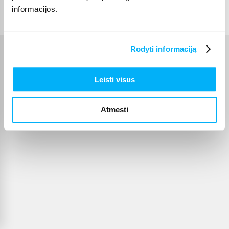
© 2012-
2026
BIGBOX.LT
informacijos.
Rodyti informaciją
Leisti visus
Atmesti