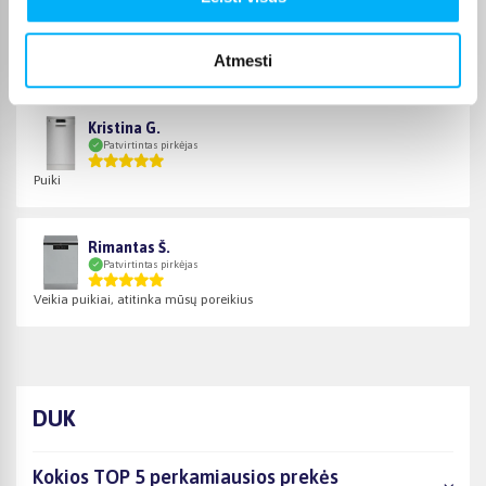
Edvinas N.
Patvirtintas pirkėjas
Atmesti
Puikiai išplauna indus
Kristina G.
Patvirtintas pirkėjas
Puiki
Rimantas Š.
Patvirtintas pirkėjas
Veikia puikiai, atitinka mūsų poreikius
DUK
Kokios TOP 5 perkamiausios prekės