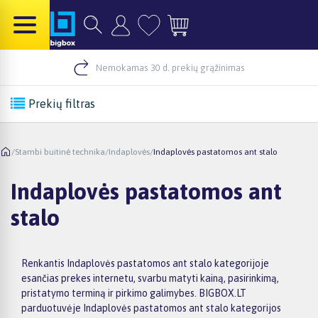
Nemokamas 30 d. prekių grąžinimas
Prekių filtras
/
Stambi buitinė technika
/
Indaplovės
/
Indaplovės pastatomos ant stalo
Indaplovės pastatomos ant
stalo
Renkantis Indaplovės pastatomos ant stalo kategorijoje
esančias prekes internetu, svarbu matyti kainą, pasirinkimą,
pristatymo terminą ir pirkimo galimybes. BIGBOX.LT
parduotuvėje Indaplovės pastatomos ant stalo kategorijos