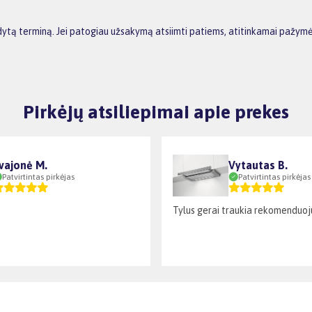
odytą terminą. Jei patogiau užsakymą atsiimti patiems, atitinkamai pažymė
Pirkėjų atsiliepimai apie prekes
vajonė M.
Vytautas B.
Patvirtintas pirkėjas
Patvirtintas pirkėjas
Tylus gerai traukia rekomenduoj