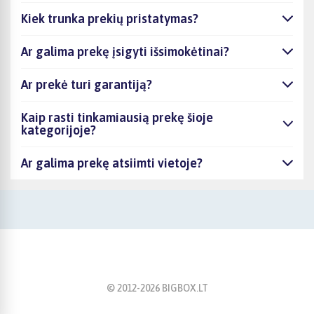
Kiek trunka prekių pristatymas?
Ar galima prekę įsigyti išsimokėtinai?
Ar prekė turi garantiją?
Kaip rasti tinkamiausią prekę šioje
kategorijoje?
Ar galima prekę atsiimti vietoje?
© 2012-
2026
BIGBOX.LT