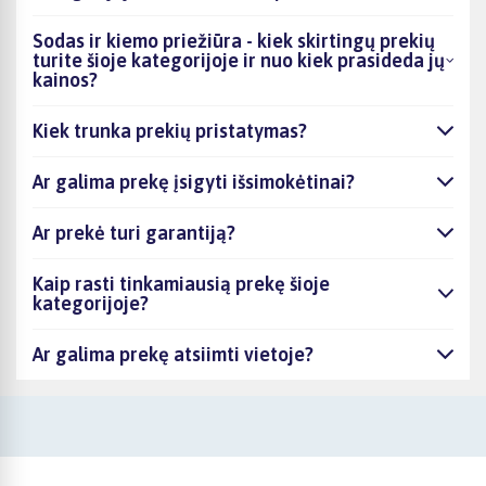
Sodas ir kiemo priežiūra - kiek skirtingų prekių
turite šioje kategorijoje ir nuo kiek prasideda jų
kainos?
Kiek trunka prekių pristatymas?
Ar galima prekę įsigyti išsimokėtinai?
Ar prekė turi garantiją?
Kaip rasti tinkamiausią prekę šioje
kategorijoje?
Ar galima prekę atsiimti vietoje?