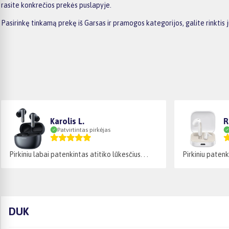
rasite konkrečios prekės puslapyje.
Pasirinkę tinkamą prekę iš Garsas ir pramogos kategorijos, galite rinkt
Karolis L.
R
Patvirtintas pirkėjas
Pirkiniu labai patenkintas atitiko lūkesčius. . .
Pirkiniu patenki
DUK