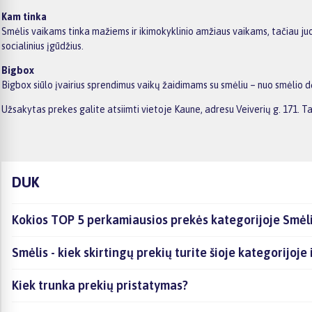
Kam tinka
Smėlis vaikams tinka mažiems ir ikimokyklinio amžiaus vaikams, tačiau juo m
socialinius įgūdžius.
Bigbox
Bigbox siūlo įvairius sprendimus vaikų žaidimams su smėliu – nuo smėlio dėž
Užsakytas prekes galite atsiimti vietoje Kaune, adresu Veiverių g. 171.
DUK
Kokios TOP 5 perkamiausios prekės kategorijoje Smėl
Smėlis - kiek skirtingų prekių turite šioje kategorijoje
Kiek trunka prekių pristatymas?