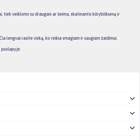
i, tiek veikloms su draugais ar šeima, skatinantis kūrybiškumą ir
Čia lengvai rasite viską, ko reikia smagiam ir saugiam žaidimui.
 puslapyje.