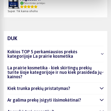
Patvirtintas pirkėjas
Super. Tik kaina ohoho
DUK
Kokios TOP 5 perkamiausios prekės
kategorijoje La prairie kosmetika
La prairie kosmetika - kiek skirtingų prekių
turite šioje kategorijoje ir nuo kiek prasideda jų
kainos?
Kiek trunka prekių pristatymas?
Ar galima prekę įsigyti išsimokėtinai?