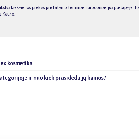
tikslus kiekvienos prekės pristatymo terminas nurodomas jos puslapyje. P
re Kaune.
lex kosmetika
kategorijoje ir nuo kiek prasideda jų kainos?