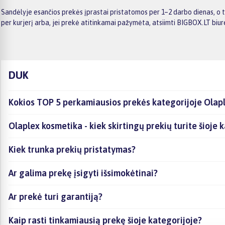
Sandėlyje esančios prekės įprastai pristatomos per 1–2 darbo dienas, o 
per kurjerį arba, jei prekė atitinkamai pažymėta, atsiimti BIGBOX.LT biu
DUK
Kokios TOP 5 perkamiausios prekės kategorijoje Olap
Olaplex kosmetika - kiek skirtingų prekių turite šioje 
Kiek trunka prekių pristatymas?
Ar galima prekę įsigyti išsimokėtinai?
Ar prekė turi garantiją?
Kaip rasti tinkamiausią prekę šioje kategorijoje?