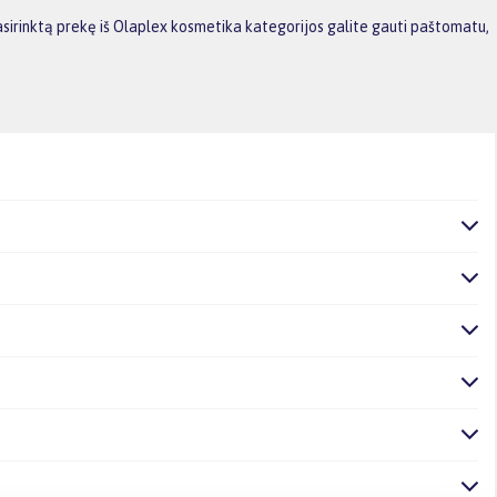
asirinktą prekę iš Olaplex kosmetika kategorijos galite gauti paštomatu,