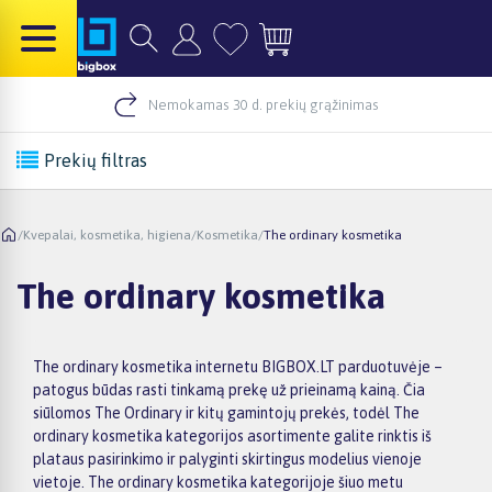
Nemokamas 30 d. prekių grąžinimas
Prekių filtras
/
Kvepalai, kosmetika, higiena
/
Kosmetika
/
The ordinary kosmetika
The ordinary kosmetika
The ordinary kosmetika internetu BIGBOX.LT parduotuvėje –
patogus būdas rasti tinkamą prekę už prieinamą kainą. Čia
siūlomos The Ordinary ir kitų gamintojų prekės, todėl The
ordinary kosmetika kategorijos asortimente galite rinktis iš
plataus pasirinkimo ir palyginti skirtingus modelius vienoje
vietoje. The ordinary kosmetika kategorijoje šiuo metu