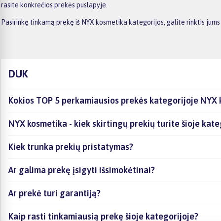
rasite konkrečios prekės puslapyje.
Pasirinkę tinkamą prekę iš NYX kosmetika kategorijos, galite rinktis ju
DUK
Kokios TOP 5 perkamiausios prekės kategorijoje NYX
NYX kosmetika - kiek skirtingų prekių turite šioje kate
Kiek trunka prekių pristatymas?
Ar galima prekę įsigyti išsimokėtinai?
Ar prekė turi garantiją?
Kaip rasti tinkamiausią prekę šioje kategorijoje?