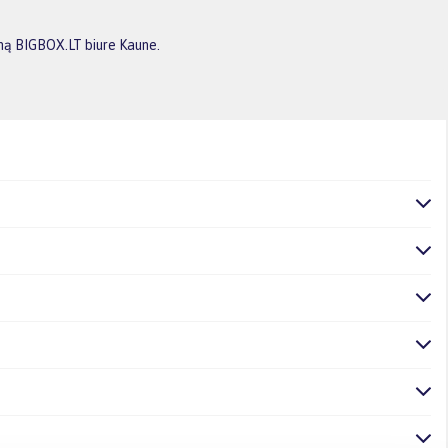
imą BIGBOX.LT biure Kaune.