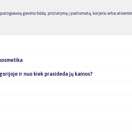
ms patogiausią gavimo būdą: pristatymą į paštomatą, kurjeriu arba atsiėm
 kosmetika
gorijoje ir nuo kiek prasideda jų kainos?