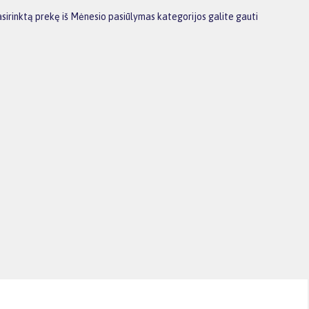
sirinktą prekę iš Mėnesio pasiūlymas kategorijos galite gauti