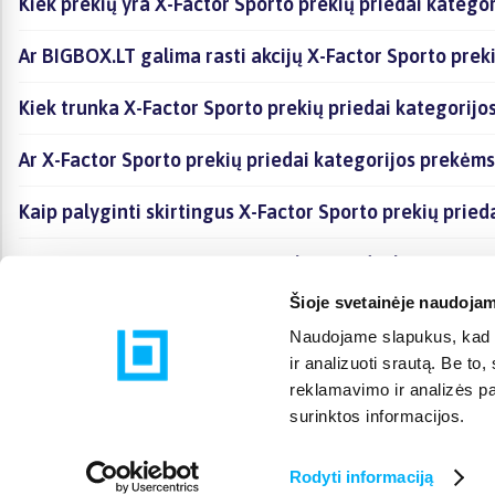
Kiek prekių yra X-Factor Sporto prekių priedai kategor
Ar BIGBOX.LT galima rasti akcijų X-Factor Sporto preki
Kiek trunka X-Factor Sporto prekių priedai kategorijo
Ar X-Factor Sporto prekių priedai kategorijos prekėm
Kaip palyginti skirtingus X-Factor Sporto prekių pried
Kaip įsigyti X-Factor Sporto prekių priedai kategorijo
Šioje svetainėje naudojam
Naudojame slapukus, kad g
ir analizuoti srautą. Be t
reklamavimo ir analizės par
surinktos informacijos.
Rodyti informaciją