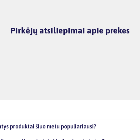
Pirkėjų atsiliepimai apie prekes
ntys produktai šiuo metu populiariausi?