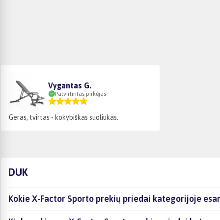
Vygantas G.
Patvirtintas pirkėjas
Geras, tvirtas - kokybiškas suoliukas.
DUK
Kokie X-Factor Sporto prekių priedai kategorijoje esa