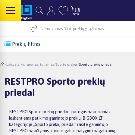
Nemokamas 30 d. prekių grąžinimas
Prekių filtras
/
Laisvalaikis, sportas, turizmas
/
Sporto prekės
/
Sporto prekių priedai
RESTPRO Sporto prekių
priedai
RESTPRO Sporto prekių priedai - patogus pasirinkimas
ieškantiems patikimo gamintojo prekių. BIGBOX.LT
kategorijoje „Sporto prekių priedai“ rasite gamintojo
RESTPRO pasiūlymus, kuriuos galite palyginti pagal kainą,