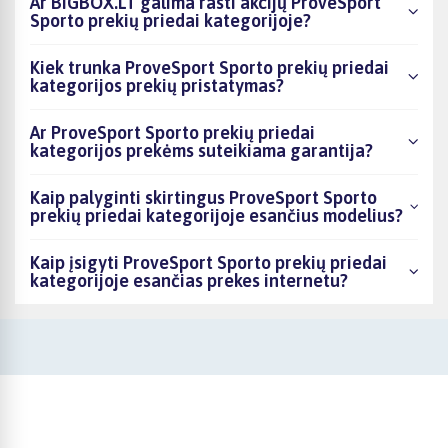
Ar BIGBOX.LT galima rasti akcijų ProveSport
Sporto prekių priedai kategorijoje?
Kiek trunka ProveSport Sporto prekių priedai
kategorijos prekių pristatymas?
Ar ProveSport Sporto prekių priedai
kategorijos prekėms suteikiama garantija?
Kaip palyginti skirtingus ProveSport Sporto
prekių priedai kategorijoje esančius modelius?
Kaip įsigyti ProveSport Sporto prekių priedai
kategorijoje esančias prekes internetu?