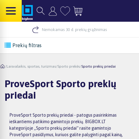
Nemokamas 30 d. prekių grąžinimas
Prekių filtras
/
Laisvalaikis, sportas, turizmas
/
Sporto prekės
/
Sporto prekių priedai
ProveSport Sporto prekių
priedai
ProveSport Sporto prekių priedai - patogus pasirinkimas
ieškantiems patikimo gamintojo prekių. BIGBOX.LT
kategorijoje „Sporto prekių priedai“ rasite gamintojo
ProveSport pasiūlymus, kuriuos galite palyginti pagal kainą,