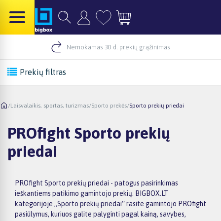
Nemokamas 30 d. prekių grąžinimas
Prekių filtras
/
Laisvalaikis, sportas, turizmas
/
Sporto prekės
/
Sporto prekių priedai
PROfight Sporto prekių
priedai
PROfight Sporto prekių priedai - patogus pasirinkimas
ieškantiems patikimo gamintojo prekių. BIGBOX.LT
kategorijoje „Sporto prekių priedai“ rasite gamintojo PROfight
pasiūlymus, kuriuos galite palyginti pagal kainą, savybes,