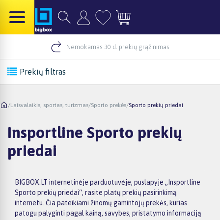
Nemokamas 30 d. prekių grąžinimas
Prekių filtras
/
Laisvalaikis, sportas, turizmas
/
Sporto prekės
/
Sporto prekių priedai
Insportline Sporto prekių
priedai
BIGBOX.LT internetinėje parduotuvėje, puslapyje „Insportline
Sporto prekių priedai“, rasite platų prekių pasirinkimą
internetu. Čia pateikiami žinomų gamintojų prekės, kurias
patogu palyginti pagal kainą, savybes, pristatymo informaciją