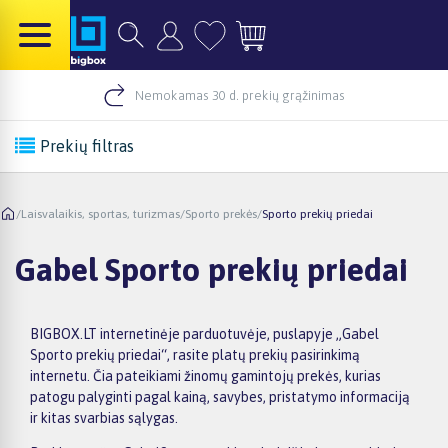
Nemokamas 30 d. prekių grąžinimas
Prekių filtras
/
Laisvalaikis, sportas, turizmas
/
Sporto prekės
/
Sporto prekių priedai
Gabel Sporto prekių priedai
BIGBOX.LT internetinėje parduotuvėje, puslapyje „Gabel
Sporto prekių priedai“, rasite platų prekių pasirinkimą
internetu. Čia pateikiami žinomų gamintojų prekės, kurias
patogu palyginti pagal kainą, savybes, pristatymo informaciją
ir kitas svarbias sąlygas.