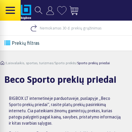
Nemokamas 30 d. prekių grąžinimas
Prekių filtras
/
Laisvalaikis, sportas, turizmas
/
Sporto prekės
/
Sporto prekių priedai
Beco Sporto prekių priedai
BIGBOX.LT internetinėje parduotuvėje, puslapyje „Beco
Sporto prekių priedai“, rasite platų prekių pasirinkimą
internetu. Čia pateikiami žinomų gamintojų prekės, kurias
patogu palyginti pagal kainą, savybes, pristatymo informaciją
ir kitas svarbias sąlygas.