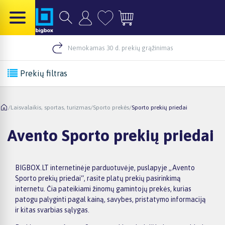
Nemokamas 30 d. prekių grąžinimas
Prekių filtras
/
Laisvalaikis, sportas, turizmas
/
Sporto prekės
/
Sporto prekių priedai
Avento Sporto prekių priedai
BIGBOX.LT internetinėje parduotuvėje, puslapyje „Avento
Sporto prekių priedai“, rasite platų prekių pasirinkimą
internetu. Čia pateikiami žinomų gamintojų prekės, kurias
patogu palyginti pagal kainą, savybes, pristatymo informaciją
ir kitas svarbias sąlygas.