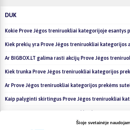
DUK
Kokie Prove Jėgos treniruokliai kategorijoje esantys 
Kiek prekių yra Prove Jėgos treniruokliai kategorijos 
Ar BIGBOX.LT galima rasti akcijų Prove Jėgos treniruok
Kiek trunka Prove Jėgos treniruokliai kategorijos pre
Ar Prove Jėgos treniruokliai kategorijos prekėms sute
Kaip palyginti skirtingus Prove Jėgos treniruokliai ka
Kaip įsigyti Prove Jėgos treniruokliai kategorijoje es
Šioje svetainėje naudojam